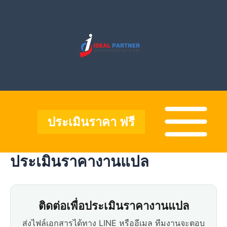
Skip
to
content
Main
Menu
ประเมินราคา ฟรี
ประเมินราคางานแปล
ติดต่อเพื่อประเมินราคางานแปล
ส่งไฟล์เอกสารได้ทาง LINE หรืออีเมล ทีมงานจะตอบ