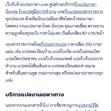
เว็บรับจ้างแปลภาษา.com ศูนย์รวมบริการ
รับแปลภาษา
อังกฤษ
รับแปลคู่มือการทำงาน
และ
รับแปลเอกสารราชการ
ทุกประเภท ด้วยทีมนักแปลมืออาชีพโดยเจ้าของภาษา
โดยตรง งานแปลภาษาไทย-อังกฤษ คุณภาพเยี่ยม ตรวจทาน
ความถูกต้องทุกฉบับ ราคาไม่แพง เริ่มต้นเพียง 80 บาท/หน้า
เอกสารราชการพร้อม
รับรองการแปล
ราคาเพียง 350 บาท/
แผ่น เช่น แปลทะเบียนบ้าน แปลใบเกิด แปลใบมรณบัตร
แปลบัตรประชาชน แปลใบรับรองแพทย์ แปลใบรับรองการ
ทำงาน แปลหนังสือเดินทาง แปลทะเบียนสมรส เหมาะ
สำหรับยื่นสถานทูต กรมการกงสุล หรือหน่วยงานราชการทุก
แห่ง
บริการแปลงานเฉพาะทาง
นอกจากงานเอกสารทั่วไป เราเชี่ยวชาญการ
แปลงานวิจัย