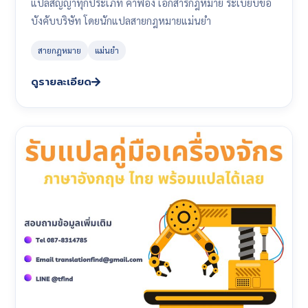
แปลสัญญาทุกประเภท คำฟ้อง เอกสารกฎหมาย ระเบียบข้อ
บังคับบริษัท โดยนักแปลสายกฎหมายแม่นยำ
สายกฎหมาย
แม่นยำ
ดูรายละเอียด