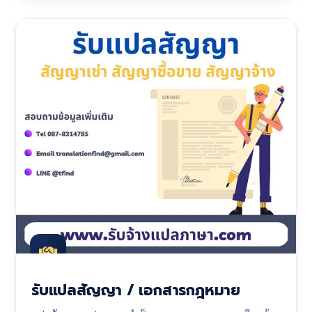
รับแปลสัญญา / เอกสารกฎหมาย