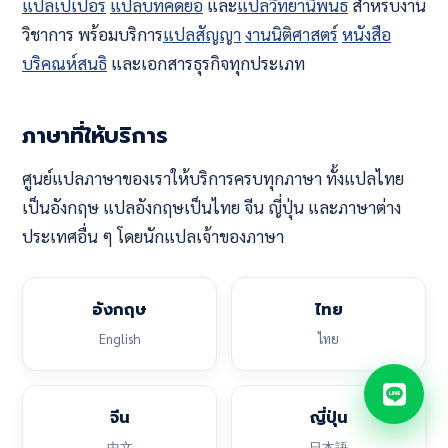
แปลเปเปอร์
แปลบทคัดย่อ
และ
แปลวิทยานิพนธ์
สำหรับงาน
วิชาการ พร้อมบริการ
แปลสัญญา
งานนิติศาสตร์
หนังสือ
บริคณห์สนธิ
และเอกสารธุรกิจทุกประเภท
ภาษาที่ให้บริการ
ศูนย์แปลภาษาของเราให้บริการครบทุกภาษา ทั้งแปลไทย
เป็นอังกฤษ แปลอังกฤษเป็นไทย จีน ญี่ปุ่น และภาษาต่าง
ประเทศอื่น ๆ โดยนักแปลเจ้าของภาษา
อังกฤษ
ไทย
English
ไทย
จีน
ญี่ปุ่น
中文
日本語