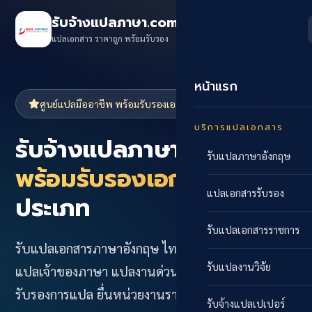
รับจ้างแปลภาษา.com
แปลเอกสาร ราคาถูก พร้อมรับรอง
หน้าแรก
ศูนย์แปลมืออาชีพ พร้อมรับรองเอกสาร
บริการแปลเอกสาร
รับจ้างแปลภาษา ราคาถูก
รับแปลภาษาอังกฤษ
พร้อมรับรองเอกสาร
ทุก
แปลเอกสารรับรอง
ประเภท
รับแปลเอกสารราชการ
รับแปลเอกสารภาษาอังกฤษ ไทย จีน ญี่ปุ่น โดยนัก
รับแปลงานวิจัย
แปลเจ้าของภาษา แปลงานด่วน เสนอราคาเร็ว พร้อม
รับรองการแปล ยื่นหน่วยงานราชการได้ทันที
รับจ้างแปลเปเปอร์