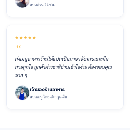
แปลด่วน 24 ชม.
★★★★★
ส่งเมนูอาหารร้านให้แปลเป็นภาษาอังกฤษและจีน
สวยถูกใจ ลูกค้าต่างชาติอ่านเข้าใจง่าย ต้องขอบคุณ
มาก ๆ
เจ้าของร้านอาหาร
แปลเมนู ไทย-อังกฤษ-จีน