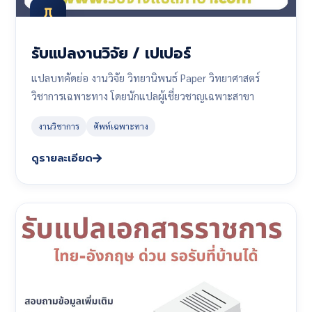
รับแปลงานวิจัย / เปเปอร์
แปลบทคัดย่อ งานวิจัย วิทยานิพนธ์ Paper วิทยาศาสตร์
วิชาการเฉพาะทาง โดยนักแปลผู้เชี่ยวชาญเฉพาะสาขา
งานวิชาการ
ศัพท์เฉพาะทาง
ดูรายละเอียด