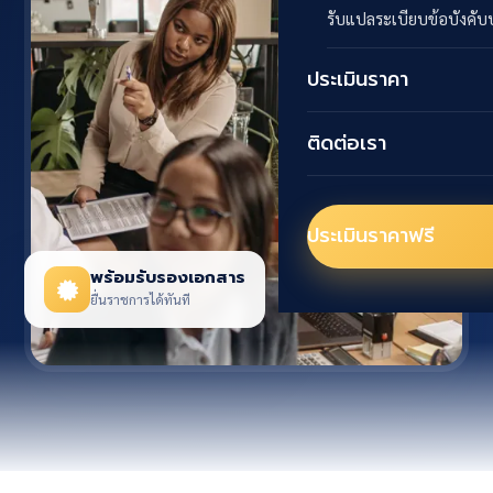
LINE @tfind
รับแปลระเบียบข้อบังคับบ
ประเมินราคา
ติดต่อเรา
ประเมินราคาฟรี
พร้อมรับรองเอกสาร
ยื่นราชการได้ทันที