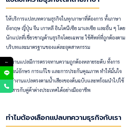
ให้บริการแปลบทความธุรกิจในทุกภาษาที่ต้องการ ทั้งภาษา
อังกฤษ ญี่ปุ่น จีน เกาหลี อินโดนีเซีย มาเลเซีย และอื่น ๆ โดย
นักแปลที่เชี่ยวชาญด้านธุรกิจโดยเฉพาะ ใช้ศัพท์ที่ถูกต้องตาม
บริบทและมาตรฐานของแต่ละอุตสาหกรรม
ทุกงานแปลมีการตรวจทานความถูกต้องหลายระดับ ทั้งการ
←
พิสูจน์อักษร การแก้ไข และการประกันคุณภาพ ทำให้มั่นใจ
ได้ว่างานแปลตรงตามน้ำเสียงของต้นฉบับและพร้อมนำไปใช้
สื่อสารกับคู่ค้าต่างประเทศได้อย่างมืออาชีพ
ทำไมต้องเลือกแปลบทความธุรกิจกับเรา