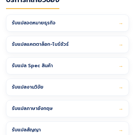
รับแปลจดหมายธุรกิจ
→
รับแปลแคตตาล็อก-โบร์ชัวร์
→
รับแปล Spec สินค้า
→
รับแปลงานวิจัย
→
รับแปลภาษาอังกฤษ
→
รับแปลสัญญา
→