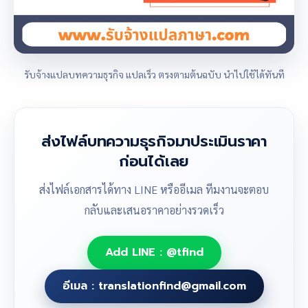
รับจ้างแปลบทความธุรกิจ แปลเร็ว ตรงตามต้นฉบับ นำไปใช้ได้ทันที
ส่งไฟล์บทความธุรกิจมาประเมินราคา
ก่อนได้เลย
ส่งไฟล์เอกสารได้ทาง LINE หรืออีเมล ทีมงานจะตอบ
กลับและเสนอราคาอย่างรวดเร็ว
Add LINE : @tfind
อีเมล : translationfind@gmail.com