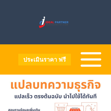
Skip
to
content
Main
Menu
ประเมินราคา ฟรี