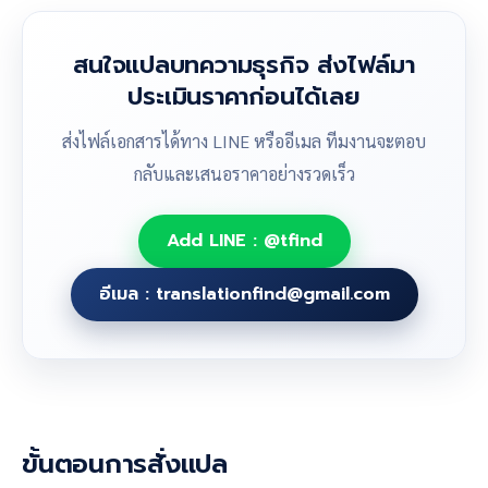
สนใจแปลบทความธุรกิจ ส่งไฟล์มา
ประเมินราคาก่อนได้เลย
ส่งไฟล์เอกสารได้ทาง LINE หรืออีเมล ทีมงานจะตอบ
กลับและเสนอราคาอย่างรวดเร็ว
Add LINE : @tfind
อีเมล : translationfind@gmail.com
ขั้นตอนการสั่งแปล