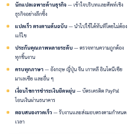
นักแปลเฉพาะด้านธุรกิจ
— เข้าใจบริบทและศัพท์เชิง
ธุรกิจอย่างลึกซึ้ง
แปลเร็ว ตรงตามต้นฉบับ
— นำไปใช้ได้ทันทีโดยไม่ต้อง
แก้ไข
ประกันคุณภาพหลายระดับ
— ตรวจทานความถูกต้อง
ทุกชิ้นงาน
ครบทุกภาษา
— อังกฤษ ญี่ปุ่น จีน เกาหลี อินโดนีเซีย
มาเลเซีย และอื่น ๆ
เงื่อนไขการชำระเงินยืดหยุ่น
— บัตรเครดิต PayPal
โอนเงินผ่านธนาคาร
ตอบสนองรวดเร็ว
— รับงานและส่งมอบตรงตามกำหนด
เวลา