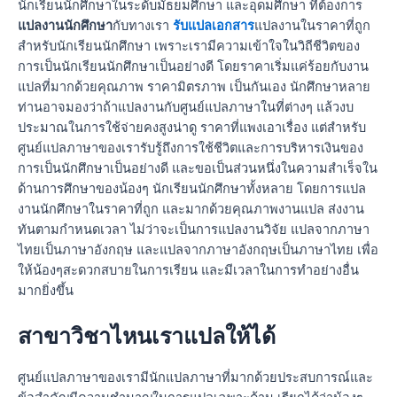
นักเรียนนักศึกษาในระดับมัธยมศึกษา และอุดมศึกษา ที่ต้องการ
แปลงานนักศึกษา
กับทางเรา
รับแปลเอกสาร
แปลงานในราคาที่ถูก
สำหรับนักเรียนนักศึกษา เพราะเรามีความเข้าใจในวิถีชีวิตของ
การเป็นนักเรียนนักศึกษาเป็นอย่างดี โดยราคาเริ่มแค่ร้อยกับงาน
แปลที่มากด้วยคุณภาพ ราคามิตรภาพ เป็นกันเอง นักศึกษาหลาย
ท่านอาจมองว่าถ้าแปลงานกับศูนย์แปลภาษาในที่ต่างๆ แล้วงบ
ประมาณในการใช้จ่ายคงสูงน่าดู ราคาที่แพงเอาเรื่อง แต่สำหรับ
ศูนย์แปลภาษาของเรารับรู้ถึงการใช้ชีวิตและการบริหารเงินของ
การเป็นนักศึกษาเป็นอย่างดี และขอเป็นส่วนหนึ่งในความสำเร็จใน
ด้านการศึกษาของน้องๆ นักเรียนนักศึกษาทั้งหลาย โดยการแปล
งานนักศึกษาในราคาที่ถูก และมากด้วยคุณภาพงานแปล ส่งงาน
ทันตามกำหนดเวลา ไม่ว่าจะเป็นการแปลงานวิจัย แปลจากภาษา
ไทยเป็นภาษาอังกฤษ และแปลจากภาษาอังกฤษเป็นภาษาไทย เพื่อ
ให้น้องๆสะดวกสบายในการเรียน และมีเวลาในการทำอย่างอื่น
มากยิ่งขึ้น
สาขาวิชาไหนเราแปลให้ได้
ศูนย์แปลภาษาของเรามีนักแปลภาษาที่มากด้วยประสบการณ์และ