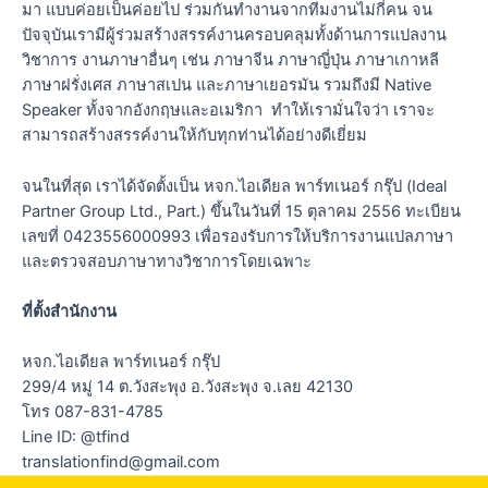
มา แบบค่อยเป็นค่อยไป ร่วมกันทำงานจากทีมงานไม่กี่คน จน
ปัจจุบันเรามีผู้ร่วมสร้างสรรค์งานครอบคลุมทั้งด้านการแปลงาน
วิชาการ งานภาษาอื่นๆ เช่น ภาษาจีน ภาษาญี่ปุ่น ภาษาเกาหลี
ภาษาฝรั่งเศส ภาษาสเปน และภาษาเยอรมัน รวมถึงมี Native
Speaker ทั้งจากอังกฤษและอเมริกา ทำให้เรามั่นใจว่า เราจะ
สามารถสร้างสรรค์งานให้กับทุกท่านได้อย่างดีเยี่ยม
จนในที่สุด เราได้จัดตั้งเป็น หจก.ไอเดียล พาร์ทเนอร์ กรุ๊ป (Ideal
Partner Group Ltd., Part.) ขึ้นในวันที่ 15 ตุลาคม 2556 ทะเบียน
เลขที่ 0423556000993 เพื่อรองรับการให้บริการงานแปลภาษา
และตรวจสอบภาษาทางวิชาการโดยเฉพาะ
ที่ตั้งสำนักงาน
หจก.ไอเดียล พาร์ทเนอร์ กรุ๊ป
299/4 หมู่ 14 ต.วังสะพุง อ.วังสะพุง จ.เลย 42130
โทร 087-831-4785
Line ID: @tfind
translationfind@gmail.com