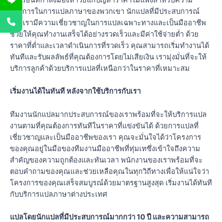
ต้องการในการแปลภาษาของพวกเขา นักแปลที่มีประสบการณ์
ของเรามีความเชี่ยวชาญในการแปลเฉพาะทางและเป็นมืออาชีพ
ช่วยให้คุณทำงานเสร็จได้อย่างรวดเร็วและมีค่าใช้จ่ายต่ำ ด้วย
ราคาที่ต่ำและเวลาดำเนินการที่รวดเร็ว คุณสามารถเริ่มทำงานได้
ทันทีและรับผลลัพธ์ที่คุณต้องการโดยไม่เสียเงิน เรามุ่งมั่นที่จะให้
บริการลูกค้าด้วยบริการแปลที่เหนือกว่าในราคาที่เหมาะสม
เริ่มงานได้ในทันที หลังจากใช้บริการกับเรา
ทีมงานนักแปลมากประสบการณ์ของเราพร้อมที่จะให้บริการแปล
งานตามที่คุณต้องการทันทีในราคาที่แข่งขันได้ ด้วยการแปลที่
เชี่ยวชาญและเป็นมืออาชีพของเรา คุณจะมั่นใจได้ว่าโครงการ
ของคุณอยู่ในมือของทีมงานมืออาชีพที่ทุ่มเทซึ่งเข้าใจถึงความ
สำคัญของความถูกต้องและทันเวลา พนักงานของเราพร้อมที่จะ
ตอบคำถามของคุณและช่วยเหลือคุณในทุกวิถีทางเพื่อให้แน่ใจว่า
โครงการของคุณเสร็จสมบูรณ์ด้วยมาตรฐานสูงสุด เริ่มงานได้ทันที
กับบริการแปลภาษาต่างประเทศ
แปลโดยนักแปลที่มีประสบการณ์มากกว่า 10 ปี และความสามารถ