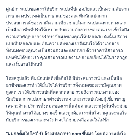
ศูนย์การแปลของเราให้บริการแปลที่ปลอดภัยและเป็นความลับจาก
ภาษาต่างประเทศเป็นภาษาแม่ของคุณ ทีมนักแปลมาก
ประสบการณ์ของเรามีความเชี่ยวชาญในการแปลเฉพาะทางและ
เป็นมืออาชีพที่ปรับให้เหมาะกับความต้องการของคุณ เราเข้าใจถึง
ความสำคัญของการรักษาข้อมูลของคุณให้ปลอดภัย ดังนั้นบริการ
แปลที่ปลอดภัยและเป็นความลับของเราจึงมั่นใจได้ว่าเอกสาร
ทั้งหมดของคุณจะเป็นส่วนตัวและปลอดภัย ด้วยราคาที่สามารถ
แข่งขันได้ของเรา คุณสามารถแปลงานของนักเรียนได้ในราคาถูก
และเริ่มงานได้ทันที
โดยสรุปแล้ว ทีมนักแปลที่เชื่อถือได้ มีประสบการณ์ และเป็นมือ
อาชีพของเราทำให้มั่นใจได้ว่าบริการทั้งหมดของเรามีคุณภาพ
สูงสุด เราให้บริการแปลที่หลากหลาย รวมถึงการแปลงานของ
นักเรียน การแปลภาษาต่างประเทศ และการแปลโดยผู้เชี่ยวชาญ
เฉพาะด้าน บริการทั้งหมดของเรานั้นคุ้มค่าและเรามุ่งมั่นที่จะช่วย
ให้คุณทำงานได้อย่างรวดเร็วและถูกต้อง เรามั่นใจว่าคุณจะพอใจ
กับบริการของเราและหวังว่าจะได้ช่วยเหลือคุณในไม่ช้า
“ผมก่อตั้งเว็บไซต์ รับจ้างแปลภาษา.com ขึ้นมา
โดยมีความตั้งใจ