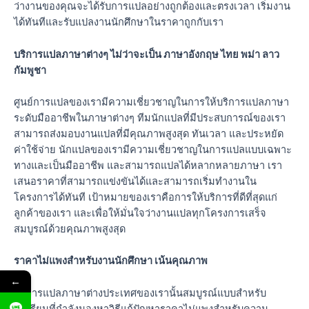
ว่างานของคุณจะได้รับการแปลอย่างถูกต้องและตรงเวลา เริ่มงาน
ได้ทันทีและรับแปลงานนักศึกษาในราคาถูกกับเรา
บริการแปลภาษาต่างๆ ไม่ว่าจะเป็น ภาษาอังกฤษ ไทย พม่า ลาว
กัมพูชา
ศูนย์การแปลของเรามีความเชี่ยวชาญในการให้บริการแปลภาษา
ระดับมืออาชีพในภาษาต่างๆ ทีมนักแปลที่มีประสบการณ์ของเรา
สามารถส่งมอบงานแปลที่มีคุณภาพสูงสุด ทันเวลา และประหยัด
ค่าใช้จ่าย นักแปลของเรามีความเชี่ยวชาญในการแปลแบบเฉพาะ
ทางและเป็นมืออาชีพ และสามารถแปลได้หลากหลายภาษา เรา
เสนอราคาที่สามารถแข่งขันได้และสามารถเริ่มทำงานใน
โครงการได้ทันที เป้าหมายของเราคือการให้บริการที่ดีที่สุดแก่
ลูกค้าของเรา และเพื่อให้มั่นใจว่างานแปลทุกโครงการเสร็จ
สมบูรณ์ด้วยคุณภาพสูงสุด
ราคาไม่แพงสำหรับงานนักศึกษา เน้นคุณภาพ
←
บริการแปลภาษาต่างประเทศของเรานั้นสมบูรณ์แบบสำหรับ
นักเรียนที่กำลังมองหาวิธีแก้ปัญหาราคาไม่แพงสำหรับความ