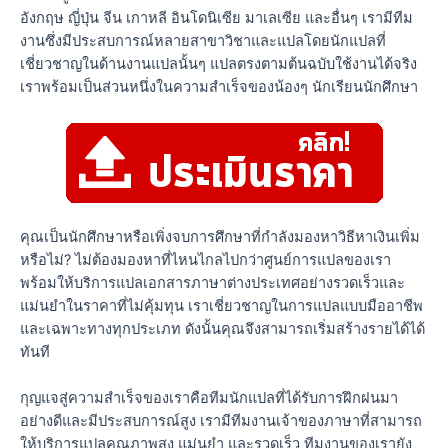
อังกฤษ ญี่ปุ่น จีน เกาหลี อินโดนิเซีย มาเลเซีย และอื่นๆ เรามีทีม
งานซึ่งมีประสบการณ์หลายสาขาวิชาและแปลโดยนักแปลที่
เชี่ยวชาญในด้านงานแปลนั้นๆ แปลตรงตามต้นฉบับใช้งานได้จริง
เราพร้อมเป็นส่วนหนึ่งในความสำเร็จของน้องๆ นักเรียนนักศึกษา
คุณเป็นนักศึกษาหรือเพิ่งจบการศึกษาที่กำลังมองหาวิธีหาเงินเพิ่ม
หรือไม่? ไม่ต้องมองหาที่ไหนไกลไปกว่าศูนย์การแปลของเรา
พร้อมให้บริการแปลเอกสารภาษาต่างประเทศอย่างรวดเร็วและ
แม่นยำในราคาที่ไม่คุ้มทุน เราเชี่ยวชาญในการแปลแบบมืออาชีพ
และเฉพาะทางทุกประเภท ดังนั้นคุณจึงสามารถเริ่มสร้างรายได้ได้
ทันที
กุญแจสู่ความสำเร็จของเราคือทีมนักแปลที่ได้รับการฝึกฝนมา
อย่างดีและมีประสบการณ์สูง เรามีทีมงานเจ้าของภาษาที่สามารถ
ให้บริการแปลคุณภาพสูง แม่นยำ และรวดเร็ว ทีมงานของเรายัง