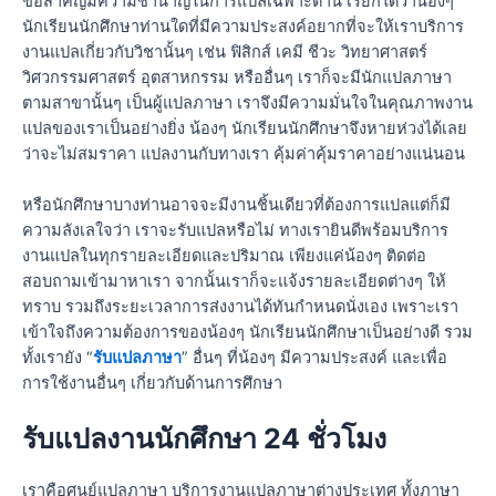
ข้อสำคัญมีความชำนาญในการแปลเฉพาะด้าน เรียกได้ว่าน้องๆ
นักเรียนนักศึกษาท่านใดที่มีความประสงค์อยากที่จะให้เราบริการ
งานแปลเกี่ยวกับวิชานั้นๆ เช่น ฟิสิกส์ เคมี ชีวะ วิทยาศาสตร์
วิศวกรรมศาสตร์ อุตสาหกรรม หรืออื่นๆ เราก็จะมีนักแปลภาษา
ตามสาขานั้นๆ เป็นผู้แปลภาษา เราจึงมีความมั่นใจในคุณภาพงาน
แปลของเราเป็นอย่างยิ่ง น้องๆ นักเรียนนักศึกษาจึงหายห่วงได้เลย
ว่าจะไม่สมราคา แปลงานกับทางเรา คุ้มค่าคุ้มราคาอย่างแน่นอน
หรือนักศึกษาบางท่านอาจจะมีงานชิ้นเดียวที่ต้องการแปลแต่ก็มี
ความลังเลใจว่า เราจะรับแปลหรือไม่ ทางเรายินดีพร้อมบริการ
งานแปลในทุกรายละเอียดและปริมาณ เพียงแค่น้องๆ ติดต่อ
สอบถามเข้ามาหาเรา จากนั้นเราก็จะแจ้งรายละเอียดต่างๆ ให้
ทราบ รวมถึงระยะเวลาการส่งงานได้ทันกำหนดนั่งเอง เพราะเรา
เข้าใจถึงความต้องการของน้องๆ นักเรียนนักศึกษาเป็นอย่างดี รวม
ทั้งเรายัง “
รับแปลภาษา
” อื่นๆ ที่น้องๆ มีความประสงค์ และเพื่อ
การใช้งานอื่นๆ เกี่ยวกับด้านการศึกษา
รับแปลงานนักศึกษา 24 ชั่วโมง
เราคือศูนย์แปลภาษา บริการงานแปลภาษาต่างประเทศ ทั้งภาษา