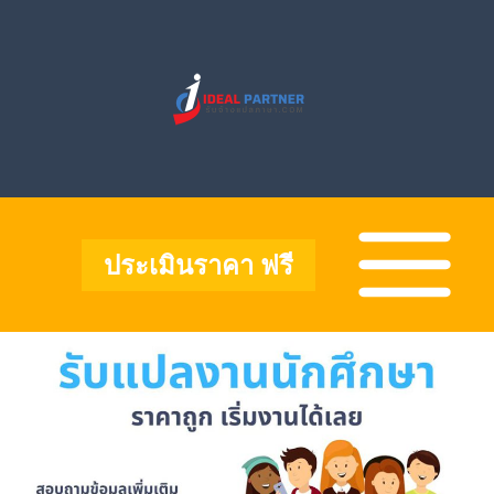
Skip
to
content
Main
Menu
ประเมินราคา ฟรี