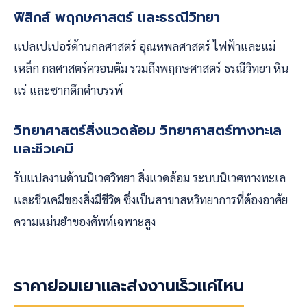
ฟิสิกส์ พฤกษศาสตร์ และธรณีวิทยา
แปลเปเปอร์ด้านกลศาสตร์ อุณหพลศาสตร์ ไฟฟ้าและแม่
เหล็ก กลศาสตร์ควอนตัม รวมถึงพฤกษศาสตร์ ธรณีวิทยา หิน
แร่ และซากดึกดำบรรพ์
วิทยาศาสตร์สิ่งแวดล้อม วิทยาศาสตร์ทางทะเล
และชีวเคมี
รับแปลงานด้านนิเวศวิทยา สิ่งแวดล้อม ระบบนิเวศทางทะเล
และชีวเคมีของสิ่งมีชีวิต ซึ่งเป็นสาขาสหวิทยาการที่ต้องอาศัย
ความแม่นยำของศัพท์เฉพาะสูง
ราคาย่อมเยาและส่งงานเร็วแค่ไหน