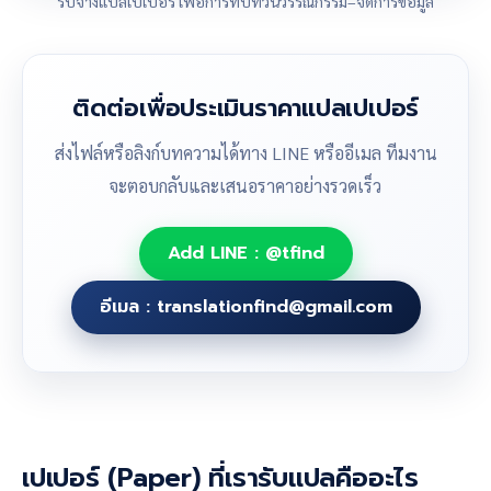
รับจ้างแปลเปเปอร์ เพื่อการทบทวนวรรณกรรม–จัดการข้อมูล
ติดต่อเพื่อประเมินราคาแปลเปเปอร์
ส่งไฟล์หรือลิงก์บทความได้ทาง LINE หรืออีเมล ทีมงาน
จะตอบกลับและเสนอราคาอย่างรวดเร็ว
Add LINE : @tfind
อีเมล : translationfind@gmail.com
เปเปอร์ (Paper) ที่เรารับแปลคืออะไร