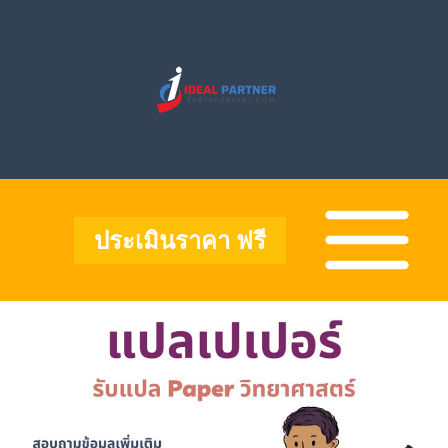
Skip
to
content
Main
Menu
ประเมินราคา ฟรี