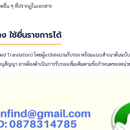
ยดอื่น ๆ ที่ปรากฏในเอกสาร
 ใช้ยื่นราชการได้
d Translation) โดยผู้แปลลงนามรับรอง พร้อมแนบสำเนาต้นฉบับ เ
วมอนุสัญญา อาจต้องดำเนินการรับรองเพิ่มเติมตามข้อกำหนดของหน่