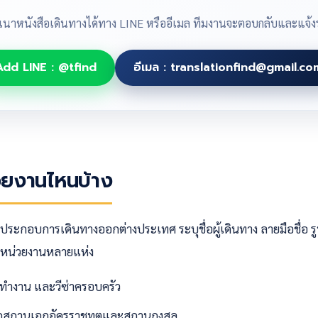
ำเนาหนังสือเดินทางได้ทาง LINE หรืออีเมล ทีมงานจะตอบกลับและแจ้ง
Add LINE : @tfind
อีเมล : translationfind@gmail.co
่วยงานไหนบ้าง
ระกอบการเดินทางออกต่างประเทศ ระบุชื่อผู้เดินทาง ลายมือชื่อ รู
่อหน่วยงานหลายแห่ง
ีซ่าทำงาน และวีซ่าครอบครัว
จากสถานเอกอัครราชทูตและสถานกงสุล