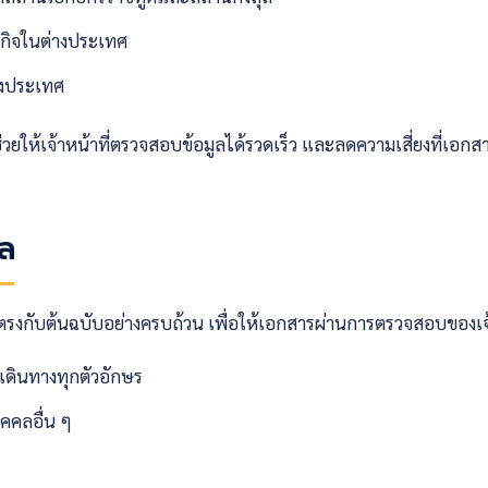
รกิจในต่างประเทศ
างประเทศ
ให้เจ้าหน้าที่ตรวจสอบข้อมูลได้รวดเร็ว และลดความเสี่ยงที่เอกส
ปล
รงกับต้นฉบับอย่างครบถ้วน เพื่อให้เอกสารผ่านการตรวจสอบของเจ้าห
เดินทางทุกตัวอักษร
ุคคลอื่น ๆ