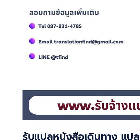
รับแปลหนังสือเดินทาง แปลเ