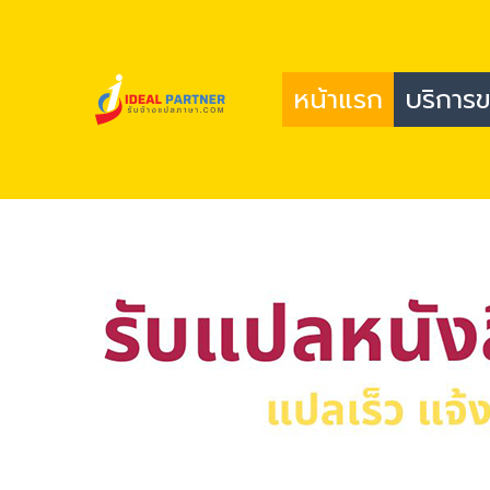
Skip
to
content
หน้าแรก
บริการ