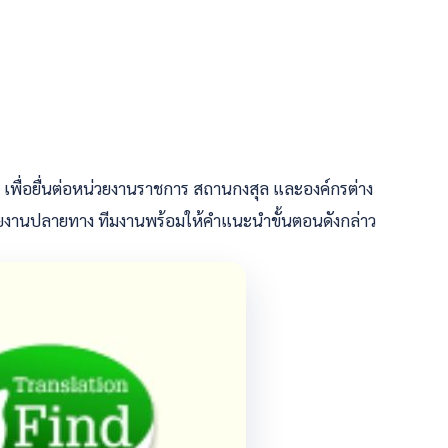
พื่อยื่นต่อหน่วยงานราชการ สถานกงสุล และองค์กรต่าง
วยงานปลายทาง ทีมงานพร้อมให้คำแนะนำขั้นตอนดังกล่าว