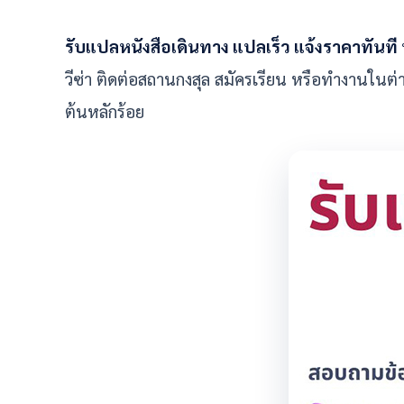
รับแปลหนังสือเดินทาง แปลเร็ว แจ้งราคาทันท
วีซ่า ติดต่อสถานกงสุล สมัครเรียน หรือทำงานในต
ต้นหลักร้อย