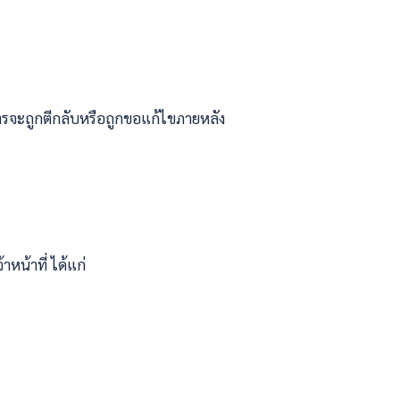
ารจะถูกตีกลับหรือถูกขอแก้ไขภายหลัง
น้าที่ ได้แก่