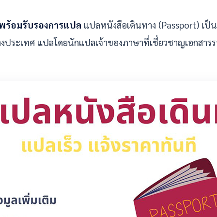
ี พร้อมรับรองการแปล
แปลหนังสือเดินทาง (Passport) เป็
่างประเทศ แปลโดยนักแปลเจ้าของภาษาที่เชี่ยวชาญเอกสารราช