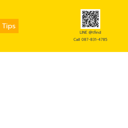
 Tips
LINE @tfind
Call 087-831-4785