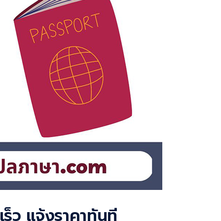
ร็ว แจ้งราคาทันที